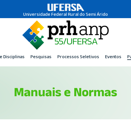
Universidade Federal Rural do Semi Árido
e Disciplinas
Pesquisas
Processos Seletivos
Eventos
P
Manuais e Normas