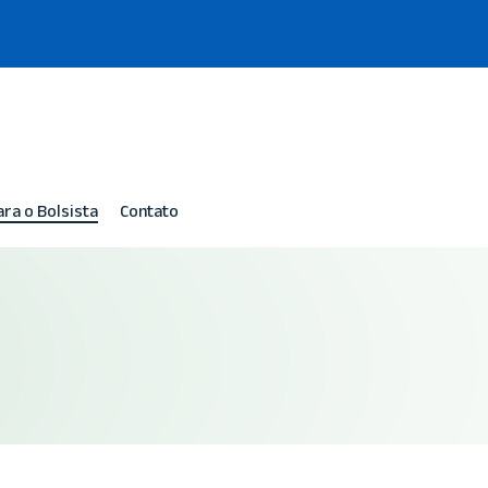
ara o Bolsista
Contato