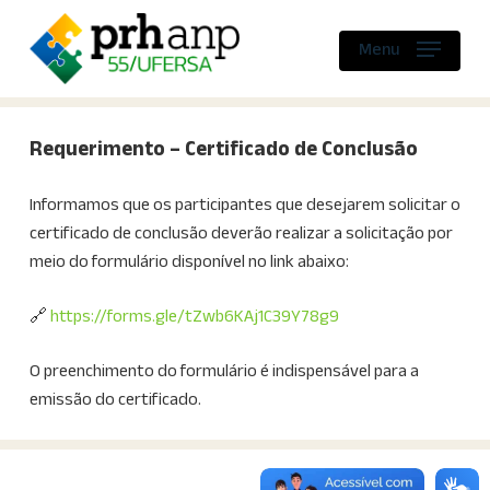
Skip
to
Menu
main
content
Requerimento – Certificado de Conclusão
Informamos que os participantes que desejarem solicitar o
certificado de conclusão deverão realizar a solicitação por
meio do formulário disponível no link abaixo:
🔗
https://forms.gle/tZwb6KAj1C39Y78g9
O preenchimento do formulário é indispensável para a
emissão do certificado.